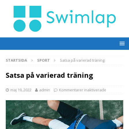
STARTSIDA
SPORT
Satsa på varierad träning
Satsa på varierad träning
maj 19, 2022
admin
Kommentarer inaktiverade