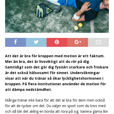
Att det är bra för kroppen med motion är ett faktum.
Mer än bra, det är livsviktigt att du rör på dig.
Samtidigt som det gör dig fysiskt starkare och friskare
är det också hälsosamt för sinnet. Undersökningar
visar att när du tränar så ökar lycklighetshormonen i
kroppen. På flera institutioner använder de motion för
att dämpa nedstämdhet.
Många tränar inte bara för att det är bra för dem men också
för att de tycker om det. Du väljer en sport som du trivs med
och då blir det aldrig en börda att röra på sig. Variera gärna lite