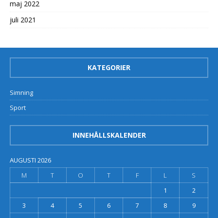
maj 2022
juli 2021
KATEGORIER
Simning
Sport
INNEHÅLLSKALENDER
AUGUSTI 2026
M
T
O
T
F
L
S
1
2
3
4
5
6
7
8
9