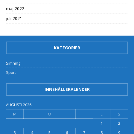
maj 2022
juli 2021
KATEGORIER
Simning
Sport
INNEHÅLLSKALENDER
AUGUSTI 2026
M
T
O
T
F
L
S
1
2
3
4
5
6
7
8
9