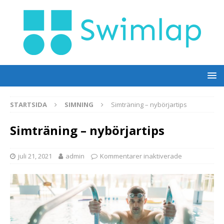
STARTSIDA
SIMNING
Simträning – nybörjartips
Simträning – nybörjartips
juli 21, 2021
admin
Kommentarer inaktiverade